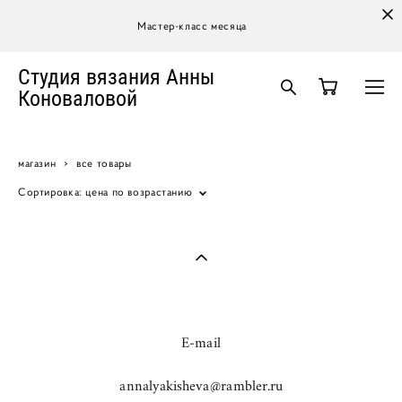
Мастер-класс месяца
Студия вязания Анны
Коноваловой
магазин
>
все товары
Сортировка:
цена по возрастанию
E-mail
annalyakisheva@rambler.ru