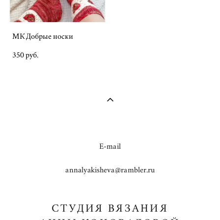
МК Добрые носки
350 pуб.
E-mail
annalyakisheva@rambler.ru
СТУДИЯ ВЯЗАНИЯ