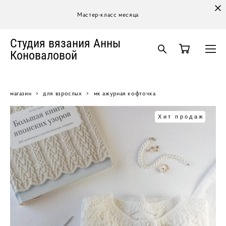
Мастер-класс месяца
Студия вязания Анны
Коноваловой
магазин
>
для взрослых
>
мк ажурная кофточка
Хит продаж