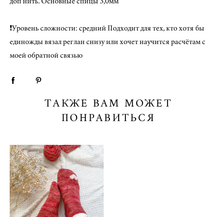
доп нить. Основные спицы 3,0мм
❗Уровень сложности: средний Подходит для тех, кто хотя бы
единожды вязал реглан снизу или хочет научится расчётам с
моей обратной связью
ТАКЖЕ ВАМ МОЖЕТ
ПОНРАВИТЬСЯ