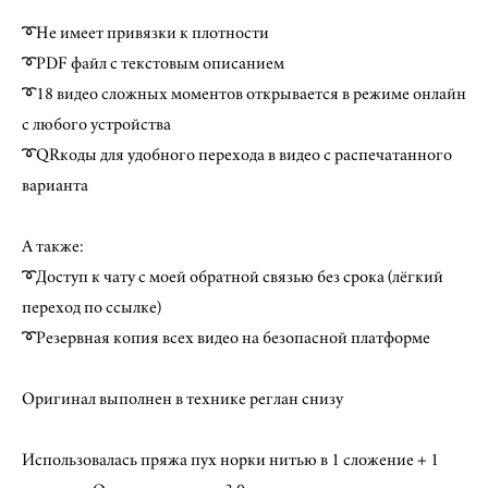
➰Не имеет привязки к плотности
➰PDF файл с текстовым описанием
➰18 видео сложных моментов открывается в режиме онлайн
с любого устройства
➰QRкоды для удобного перехода в видео с распечатанного
варианта
А также:
➰Доступ к чату с моей обратной связью без срока (лёгкий
переход по ссылке)
➰Резервная копия всех видео на безопасной платформе
Оригинал выполнен в технике реглан снизу
Использовалась пряжа пух норки нитью в 1 сложение + 1