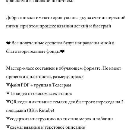
крючком и вышивкой по петлям.
Добрые носки имеют хорошую посадку за счет интересной
пятки, при этом процесс вязания легкий и быстрый
❤️ Все полученные средства будут направлены мной в
благотворительные фонды❤️
Мастер-класс составлен в обучающем формате. Не имеет
привязки к плотности, размеру, пряже.
➰файл PDF + группа в Телеграм
➰15 видео с голосом всех этапов
➰QR коды и активные ссылки для быстрого перехода на 2
площадки (ВК и Rutube)
➰содержит инструкцию по снятию мерок и таблицы
➰схемы вязания и текстовое описание