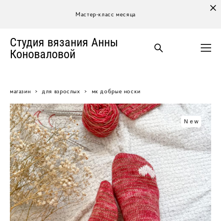
Мастер-класс месяца
Студия вязания Анны
Коноваловой
магазин
>
для взрослых
>
мк добрые носки
New