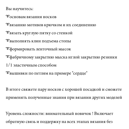
Вы научитесь:
➰основам вязания носков
➰вязанию мотивов крючком и их соединению
➰вязать круглую пятку со стенкой
➰выполнять клин подъема стопы
➰формировать ленточный мысок
➰фабричному закрытию мыска иглой закрытию резинки
1/1 эластичным способом
➰вышивки по петлям на примере "сердце"
В итоге свяжете пару носков с хорошей посадкой и сможете
применять полученные знания при вязании других моделей
Уровень сложности: внимательный новичок ! Включает
обратную связь и поддержку на всех этапах вязания без